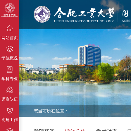
{栏目名称}
{栏目名称}
{栏目名称}
网站首页
学院概况
学科专业
师资队伍
您当前所在位置：
党建工作