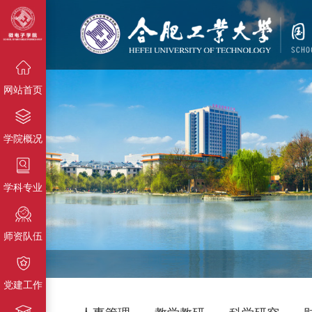
{栏目名称}
{栏目名称}
{栏目名称}
网站首页
学院概况
学科专业
师资队伍
党建工作