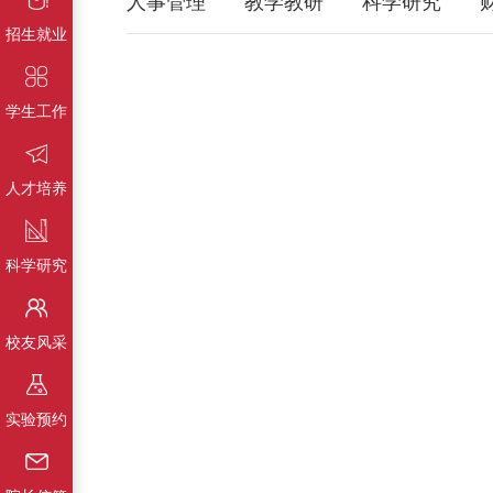
人事管理
教学教研
科学研究
招生就业
工大主页
学生工作
人才培养
科学研究
校友风采
实验预约