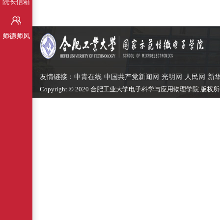
院长信箱
师德师风
友情链接：
中青在线
中国共产党新闻网
光明网
人民网
新
Copyright © 2020 合肥工业大学电子科学与应用物理学院 版