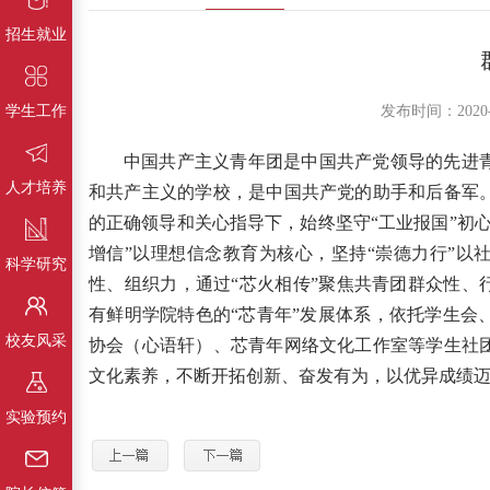
招生就业
学生工作
发布时间：202
中国共产主义青年团是中国共产党领导的先进
人才培养
和共产主义的学校，是中国共产党的助手和后备军
的正确领导和关心指导下，始终坚守
“工业报国”初
增信”以理想信念教育为核心，坚持“崇德力行”以
科学研究
性、组织力，通过“芯火相传”聚焦共青团群众性、
有鲜明学院特色的“芯青年”发展体系，依托学生会
校友风采
协会（心语轩）、芯青年网络文化工作室等学生社
文化素养，不断开拓创新、奋发有为，以优异成绩迈
实验预约