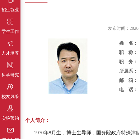
招生就业
发布时间：202
学生工作
姓 名：
职 称：
人才培养
职 务：
所属系：
科学研究
邮 箱：
电 话：
校友风采
实验预约
个人简介：
1970年8月生，博士生导师，国务院政府特殊津贴专