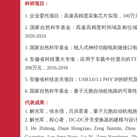
科研项目：
1. 企业委托项目：高速高精度采集芯片实现，100万元，2
2. 国家自然科学基金：高速高精度时间域及相位域A
2020-2024
3. 国家自然科学基金：植入式神经功能电刺激接口电路关键
4. 安徽省科技重大专项：应用于车载中控显示的TTL/LV
200万元，2016-2018
5. 安徽省科技攻关
项目
：USB3.0/3.1 PHY IP的研
6. 国家自然科学基金：量子元胞自动机电路的可靠性研究（6
代表成果：
1.
解光军，张永强，吕洪君著，量子元胞自动机电
2.
解光军，程心著，
DC-DC开关变换器的建模与设计
3.
He Zhilong, Duan Hongxiao, Zeng Jianmin, Zhou 
Guangjun, Lee Jung-Yong, Lu Yi, Zeng Yonghong, Zh