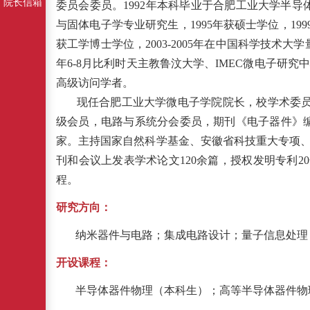
院长信箱
委员会委员。1992年本科毕业于合肥工业大学半
与固体电子学专业研究生，1995年获硕士学位，19
获工学博士学位，2003-2005年在中国科学技术
年6-8月比利时天主教鲁汶大学、IMEC微电子研究中心
高级访问学者。
现任合肥工业大学微电子学院
院长，校学术委员
级会员，电路与系统分会委员，期刊《电子器件》
家。主持国家自然科学基金、安徽省科技重大专项
刊和会议上
发表学术论文
120余篇，授权发明专利
2
程。
研究方向：
纳米器件与电路
；集成电路设计
；
量子信息处理
开设课程：
半导体器件物理（本科生）；高等半导体器件物