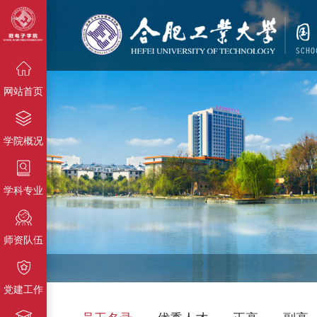
{栏目名称}
{栏目名称}
{栏目名称}
网站首页
学院概况
学科专业
师资队伍
党建工作