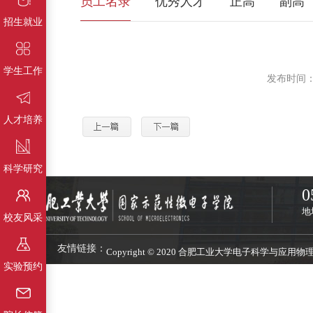
员工名录
优秀人才
正高
副高
招生就业
学生工作
发布时间：
人才培养
科学研究
0
地
校友风采
友情链接：
Copyright © 2020 合肥工业大学电子科学与应
实验预约