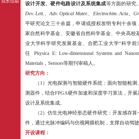
院长信箱
设计开发、硬件电路设计及系统集成
等方面的研究
Dev. Lett.
、
Adv. Optical Mater.
、
Electrochim. Acta
、
Gr
平研究论文三十余篇，申请或授权发明专利十余项
家自然科学基金、安徽省自然科学基金、中央高校
业大学科学研究发展基金、合肥工业大学“科学前
任
Physica E: Low-dimensional Systems and Nanostr
Materials
，
Sensors
等期刊审稿人。
研究方向：
（
1
）光电探测与智能硬件系统：面向智能检测
测器件，结合
FPGA
硬件加速和深度学习算法，开展
设计及系统集成。
（
2
）仿生光电神经形态硬件研究：开发感存算
件，通过光脉冲编码与仿视网膜机制，支撑自动驾
开设课程：