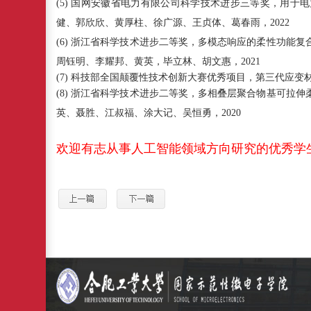
(5)
国网安徽省电力有限公司科学技术进步三等奖，用于电
健、郭欣欣、黄厚柱、徐广源、王贞体、葛春雨，
2022
(6)
浙江省科学技术进步二等奖，多模态响应的柔性功能复
周钰明、李耀邦、黄英，毕立林、胡文惠，
2021
(7)
科技部全国颠覆性技术创新大赛优秀项目，第三代应变
(8)
浙江省科学技术进步二等奖，多相叠层聚合物基可拉伸
英、聂胜、江叔福、涂大记、吴恒勇，
2020
欢迎有志从事人工智能领域方向研究的优秀学