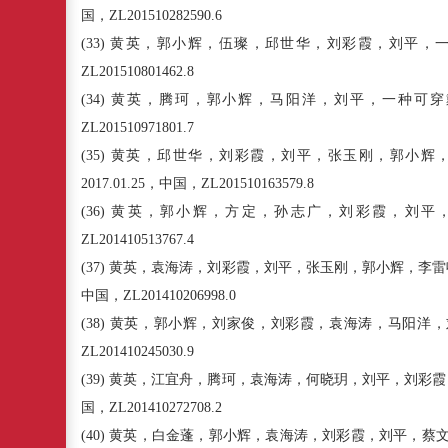
国，
ZL201510282590.6
(33)
黄英，郭小辉，伍璨，邱世华，刘彩霞，刘平，
ZL201510801462.8
(34)
黄英，腾珂，郭小辉，马阳洋，刘平，一种可穿
ZL201510971801.7
(35)
黄英，邱世华，刘彩霞，刘平，张玉刚，郭小辉
2017.01.25
，中国，
ZL201510163579.8
(36)
黄英，郭小辉，方定，孙志广，刘彩霞，刘平
ZL201410513767.4
(37)
黄英，袁海涛，刘彩霞，刘平，张玉刚，郭小辉，李雷
中国，
ZL201410206998.0
(38)
黄英，郭小辉，刘家俊，刘彩霞，袁海涛，马阳洋，
ZL201410245030.9
(39)
黄英，江宜舟，腾珂，袁海涛，何晓玥，刘平，刘彩霞
国，
ZL201410272708.2
(40)
黄英，白金蓬，郭小辉，袁海涛，刘彩霞，刘平，蔡