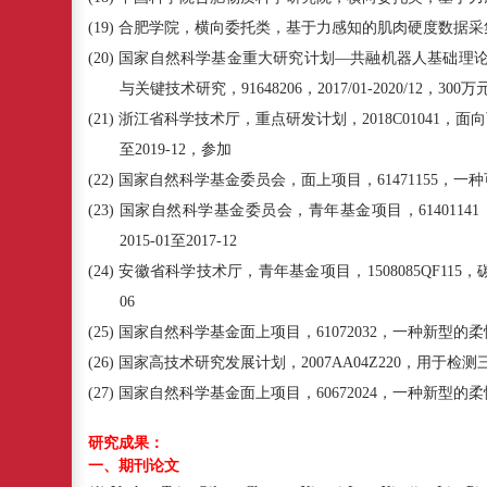
(19)
合肥学院，横向委托类，基于力感知的肌肉硬度数据采
(20)
国家自然科学基金重大研究计划—共融机器人基础理
与关键技术研究，
91648206
，
2017/01-2020/12
，
300
万
(21)
浙江省科学技术厅，重点研发计划，
2018C01041
，面向
至
2019-12
，参加
(22)
国家自然科学基金委员会，面上项目，
61471155
，一种
(23)
国家自然科学基金委员会，青年基金项目，
61401141
2015-01
至
2017-12
(24)
安徽省科学技术厅，青年基金项目，
1508085QF115
，
06
(25)
国家自然科学基金面上项目，
61072032
，一种新型的柔
(26)
国家高技术研究发展计划，
2007AA04Z220
，用于检测
(27)
国家自然科学基金面上项目，
60672024
，一种新型的柔
研
究成果：
一、期刊论文