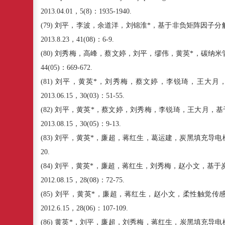
2013.04.01
，
5
(
8
)
：
1935-1940.
(79)
刘平，李波，余道洋，刘锦淮
*
，基于非负矩阵因子分
2013.8.23
，
41(08)
：
6-9.
(80)
刘秀梅，高峰，蔡文婷，刘平，缪伟，黄英
*
，碳纳米
44(05)
：
669-672.
(81)
刘平，黄英
*
，刘秀梅，蔡文婷，李锐琦，王大月
2013.06.15
，
30(03)
：
51-55.
(82)
刘平，黄英
*
，蔡文婷，刘秀梅，李锐琦，王大月，基
2013.08.15
，
30(05)
：
9-13.
(83)
刘平，黄英
*
，廉超，蒋红生，葛运建，炭黑填充导电
20.
(84)
刘平，黄英
*
，廉超，蒋红生，刘秀梅，赵小文，基于
2012.08.15
，
28(08)
：
72-75.
(85)
刘平，黄英
*
，廉超，蒋红生，赵小文，柔性触觉传
2012.6.15
，
28(06)
：
107-109.
(86)
黄英
*
，刘平，廉超，刘秀梅，蒋红生，炭黑填充导电