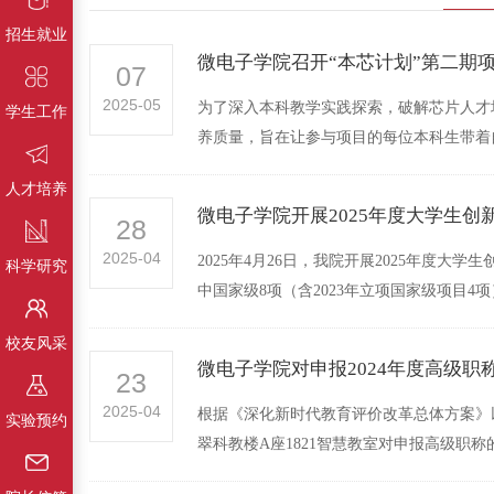
招生就业
微电子学院召开“本芯计划”第二期
07
2025-05
为了深入本科教学实践探索，破解芯片人才
学生工作
养质量，旨在让参与项目的每位本科生带着自
人才培养
微电子学院开展2025年度大学生
28
2025-04
2025年4月26日，我院开展2025年度
科学研究
中国家级8项（含2023年立项国家级项目4项）
校友风采
微电子学院对申报2024年度高级
23
2025-04
根据《深化新时代教育评价改革总体方案》以
实验预约
翠科教楼A座1821智慧教室对申报高级职称